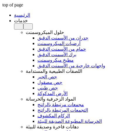
top of page
الرئيسية
خدمات
حلول الميكروسمنت
جدران من الأسمنت الدقيق
أرضيات الميكروسمنت
حمام من الأسمنت الدقيق
برك الأسمنت الدقيق
مطبخ ميكروسمنت
واجهات خارجية من الأسمنت الدقيق
اللصقات الطبيعية والمستدامة
جص الجير
جص مصقول
جص طيني
الأرض المدكوكة
المواد الزخرفية والخرسانة
مجمعات مرتبطة بالراتنج
التجمعات المرتبطة بالراتنج
الركام المكشوف
الخرسانة المطبوعة الصديقة للبيئة
دهانات فاخرة وصديقة للبيئة