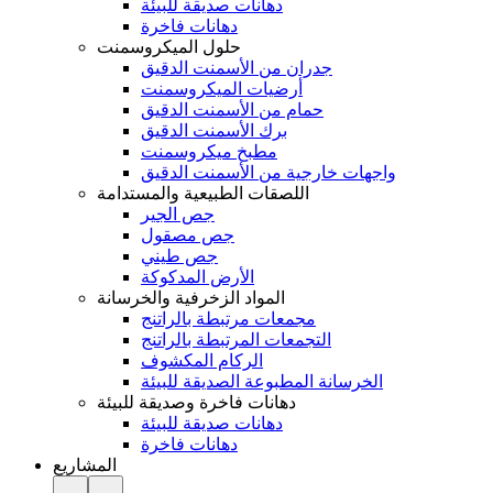
دهانات صديقة للبيئة
دهانات فاخرة
حلول الميكروسمنت
جدران من الأسمنت الدقيق
أرضيات الميكروسمنت
حمام من الأسمنت الدقيق
برك الأسمنت الدقيق
مطبخ ميكروسمنت
واجهات خارجية من الأسمنت الدقيق
اللصقات الطبيعية والمستدامة
جص الجير
جص مصقول
جص طيني
الأرض المدكوكة
المواد الزخرفية والخرسانة
مجمعات مرتبطة بالراتنج
التجمعات المرتبطة بالراتنج
الركام المكشوف
الخرسانة المطبوعة الصديقة للبيئة
دهانات فاخرة وصديقة للبيئة
دهانات صديقة للبيئة
دهانات فاخرة
المشاريع