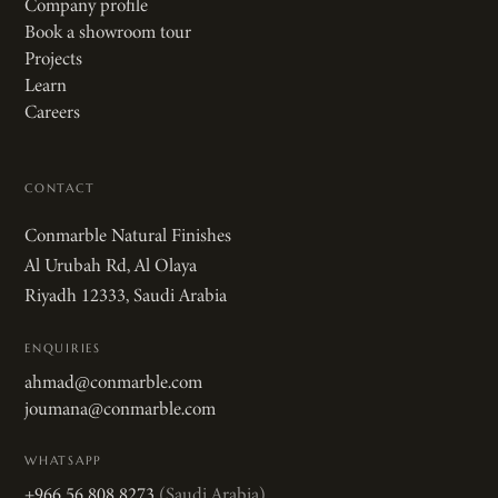
Company profile
Book a showroom tour
Projects
Learn
Careers
CONTACT
Conmarble Natural Finishes
Al Urubah Rd, Al Olaya
Riyadh 12333, Saudi Arabia
ENQUIRIES
ahmad@conmarble.com
joumana@conmarble.com
WHATSAPP
+966 56 808 8273
(Saudi Arabia)