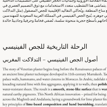
 الفخامة الأوروبية وجماليات الحجر الطبيعي على التصميمات الداخلية
. يتماشى هذا التشطيب متعدد الاستخدامات مع ذوق التصميم العصري في
 مناخ المنطقة، ويُحاكي التقاليد الإقليمية للجص المصقول (مثل التدلاكت
ي جوهره، يُتيح الجص الفينيسي في المملكة العربية السعودية للمهندسين
الرحلة التاريخية للجص الفينيسي
أصول الجص الفينيسي – التدلاكت المغربي
The story of Venetian plaster begins long before the Renaissance palaces of 
an ancient lime plaster technique developed in 11th-century Marrakesh. Tadel
palace walls, hammams, and water cisterns in Morocco. In Arabic, tadelakt 
kneading natural lime with fine aggregates, applying it to walls, then
polish
water-resistant sheen. The result is a
smooth, stone-like surface
that is
war
natural earthy pigments. This North African innovation – prized for being
across the Maghreb and Andalusia, laying a groundwork for lime plaster fini
key principles of
lime-based composition and hand burnishing
, transla