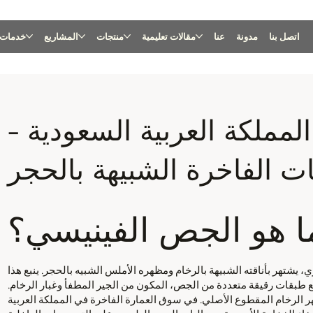
اتصل بنا
مدونة
عنا
مقالات تعليمية
منتجات
المشاريع
خدمات
مملكة العربية السعودية -
ت الفاخرة الشبيهة بالحجر
ا هو الجص الفينيسي؟
هر بأناقته الشبيهة بالرخام ومظهره الأملس الشبيه بالحجر. ينبع هذا
 طبقات رقيقة متعددة من الجص، المكون من الجير المطفأ وغبار الرخام.
لرخام المقطوع الأصلي. في سوق العمارة الفاخرة في المملكة العربية