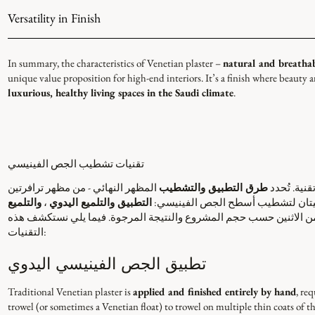
Versatility in Finish
In summary, the characteristics of Venetian plaster –
natural and breathab
unique value proposition for high-end interiors. It’s a finish where beauty 
luxurious, healthy living spaces in the Saudi climate
.
تقنيات تشطيب الجص الفينيسي
نية. تُحدد
طرق التطبيق والتشطيب
المظهر النهائي - من مظهر ترافرتين
يسيتان لتشطيب أسطح الجص الفينيسي:
التطبيق والتلميع اليدوي
،
والتلميع
يج من الاثنين حسب حجم المشروع والنتيجة المرجوة. فيما يلي نستكشف هذه
التقنيات:
تطبيق الجص الفينيسي اليدوي
Traditional Venetian plaster is
applied and finished entirely by hand
, req
trowel (or sometimes a Venetian float) to trowel on multiple thin coats of t